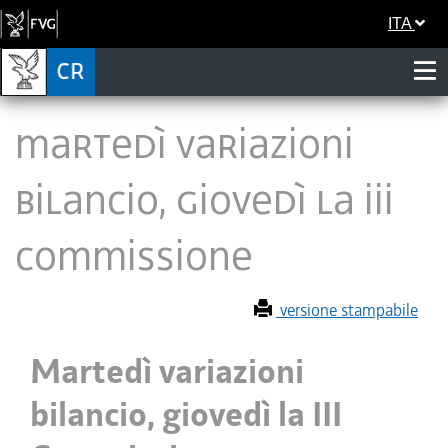
ITA
Martedì variazioni
bilancio, giovedì la III
Commissione
versione stampabile
Martedì variazioni
bilancio, giovedì la III