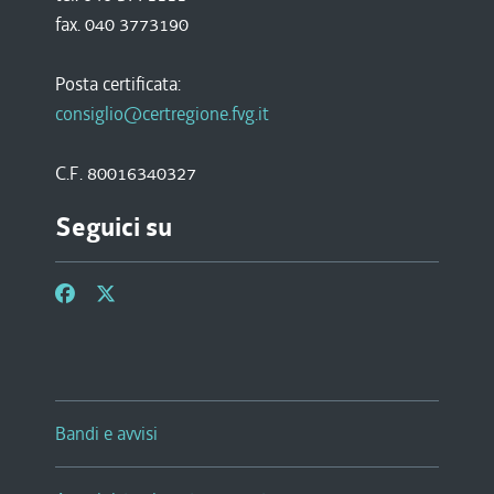
fax. 040 3773190
Posta certificata:
consiglio@certregione.fvg.it
C.F. 80016340327
Seguici su
Bandi e avvisi