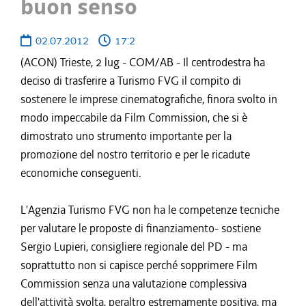
buon senso
02.07.2012
17:2
(ACON) Trieste, 2 lug - COM/AB - Il centrodestra ha
deciso di trasferire a Turismo FVG il compito di
sostenere le imprese cinematografiche, finora svolto in
modo impeccabile da Film Commission, che si è
dimostrato uno strumento importante per la
promozione del nostro territorio e per le ricadute
economiche conseguenti.
L'Agenzia Turismo FVG non ha le competenze tecniche
per valutare le proposte di finanziamento- sostiene
Sergio Lupieri, consigliere regionale del PD - ma
soprattutto non si capisce perché sopprimere Film
Commission senza una valutazione complessiva
dell'attività svolta, peraltro estremamente positiva, ma