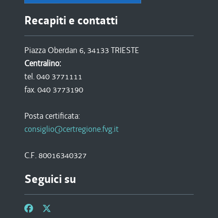
Recapiti e contatti
Piazza Oberdan 6, 34133 TRIESTE
Centralino:
tel. 040 3771111
fax. 040 3773190
Posta certificata:
consiglio@certregione.fvg.it
C.F. 80016340327
Seguici su