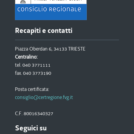
Recapiti e contatti
Piazza Oberdan 6, 34133 TRIESTE
Centralino:
tel. 040 3771111
fax. 040 3773190
Posta certificata:
consiglio@certregione.fvg.it
C.F. 80016340327
Seguici su