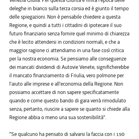
Venezia Giulia. Per questa Giunta è finita l'epoca delle
deleghe in bianco sulla terza corsia ed è giunto il tempo
delle spiegazioni. Non è pensabile chiedere a questa
Regione, e quindi a tutti i cittadini di ipotecare il suo
futuro finanziario senza fornire quel minimo di chiarezza
che è lecito attendersi in condizioni normali, e che a
maggior ragione ci attendiamo in una fase così critica
per la nostra economia. Se pensiamo alle conseguenze
dei mancati dividendi di Autovie Venete, significherebbe
il mancato finanziamento di Friulia, vero polmone per
l'aiuto alle imprese e all'economia della Regione. Non
possiamo accettare di non sapere specificatamente
quando e come questo bando di gara verrà rimodulato
senza, pertanto, riuscire a sapere se quanto si chiede alla
Regione abbia o meno una sua sostenibilità".
"Se qualcuno ha pensato di salvarsi la faccia con i 150