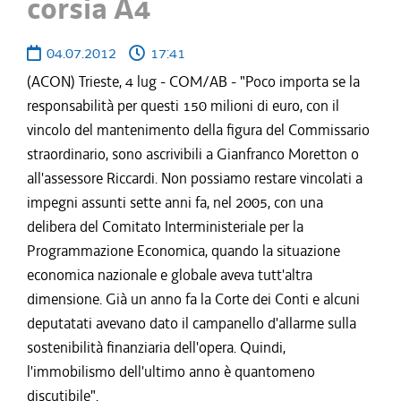
corsia A4
04.07.2012
17:41
(ACON) Trieste, 4 lug - COM/AB - "Poco importa se la
responsabilità per questi 150 milioni di euro, con il
vincolo del mantenimento della figura del Commissario
straordinario, sono ascrivibili a Gianfranco Moretton o
all'assessore Riccardi. Non possiamo restare vincolati a
impegni assunti sette anni fa, nel 2005, con una
delibera del Comitato Interministeriale per la
Programmazione Economica, quando la situazione
economica nazionale e globale aveva tutt'altra
dimensione. Già un anno fa la Corte dei Conti e alcuni
deputatati avevano dato il campanello d'allarme sulla
sostenibilità finanziaria dell'opera. Quindi,
l'immobilismo dell'ultimo anno è quantomeno
discutibile".