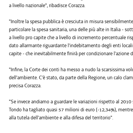
a livello nazionale", ribadisce Corazza.
"Inoltre la spesa pubblica è cresciuta in misura sensibilment
particolare la spesa sanitaria, una delle più alte in Italia - sott
a livello pro capite che a livello di incremento percentuale ri
dato allarmante riguardante l'indebitamento degli enti locali 
capite - che inevitabilmente finirà per condizionare l'azione 
"Infine, la Corte dei conti ha messo a nudo la scarsissima vol
dell'ambiente. C'è stato, da parte della Regione, un calo cla
precisa Corazza.
"Se invece andiamo a guardare le variazioni rispetto al 2010 s
Tondo ha tagliato quasi 57 milioni di euro (-12,34%), mentre 
alla tutela dell'ambiente e alla difesa del territorio".