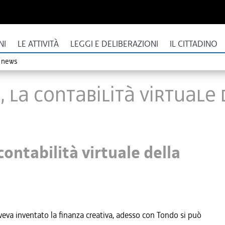
NI
LE ATTIVITÀ
LEGGI E DELIBERAZIONI
IL CITTADINO
o news
i, la contabilità virtuale
contabilità virtuale della
va inventato la finanza creativa, adesso con Tondo si può