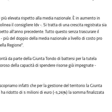
e più elevata rispetto alla media nazionale. È in aumento in
olinea il consigliere Idv -. Si tratta di una crescita registrata sia
spetto all'anno precedente. Tutto questo senza trascurare il
- più del doppio della media nazionale a livello di costo pro
della Regione".
ontà da parte della Giunta Tondo di battersi per la tutela
moroso della capacità di spendere risorse già impegnate -
copriamo infatti che per la gestione del territorio la Giunta
ha ridotto di 5 milioni di euro (-5,26%) la somma finalizzata