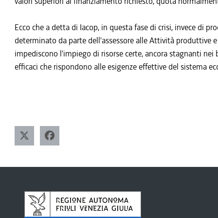
valori superiori al finanziamento richiesto, quota normalment
Ecco che a detta di Iacop, in questa fase di crisi, invece di 
determinato da parte dell'assessore alle Attività produttive e 
impediscono l'impiego di risorse certe, ancora stagnanti nei bil
efficaci che rispondono alle esigenze effettive del sistema e