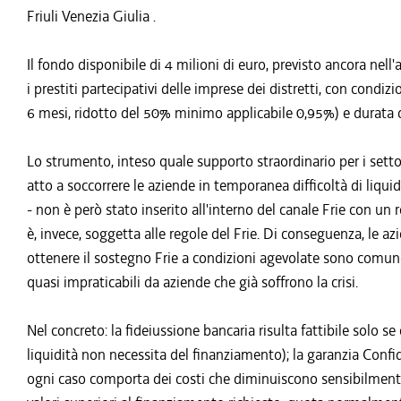
Friuli Venezia Giulia .
Il fondo disponibile di 4 milioni di euro, previsto ancora nel
i prestiti partecipativi delle imprese dei distretti, con condiz
6 mesi, ridotto del 50% minimo applicabile 0,95%) e durata 
Lo strumento, inteso quale supporto straordinario per i settori
atto a soccorrere le aziende in temporanea difficoltà di liqui
- non è però stato inserito all'interno del canale Frie con u
è, invece, soggetta alle regole del Frie. Di conseguenza, le a
ottenere il sostegno Frie a condizioni agevolate sono comunqu
quasi impraticabili da aziende che già soffrono la crisi.
Nel concreto: la fideiussione bancaria risulta fattibile solo se 
liquidità non necessita del finanziamento); la garanzia Confid
ogni caso comporta dei costi che diminuiscono sensibilmente i