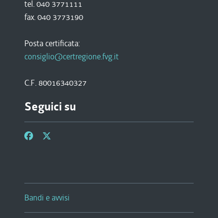
tel. 040 3771111
fax. 040 3773190
Posta certificata:
consiglio@certregione.fvg.it
C.F. 80016340327
Seguici su
Bandi e avvisi