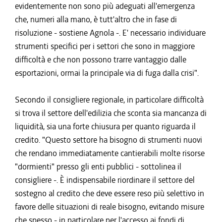
evidentemente non sono più adeguati all'emergenza
che, numeri alla mano, è tutt'altro che in fase di
risoluzione - sostiene Agnola -. E' necessario individuare
strumenti specifici per i settori che sono in maggiore
difficoltà e che non possono trarre vantaggio dalle
esportazioni, ormai la principale via di fuga dalla crisi".
Secondo il consigliere regionale, in particolare difficoltà
si trova il settore dell'edilizia che sconta sia mancanza di
liquidità, sia una forte chiusura per quanto riguarda il
credito. "Questo settore ha bisogno di strumenti nuovi
che rendano immediatamente cantierabili molte risorse
"dormienti" presso gli enti pubblici - sottolinea il
consigliere -. È indispensabile riordinare il settore del
sostegno al credito che deve essere reso più selettivo in
favore delle situazioni di reale bisogno, evitando misure
che spesso - in particolare per l'accesso ai fondi di