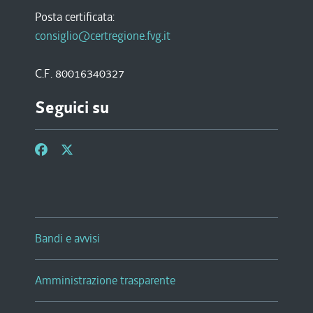
Posta certificata:
consiglio@certregione.fvg.it
C.F. 80016340327
Seguici su
Bandi e avvisi
Amministrazione trasparente