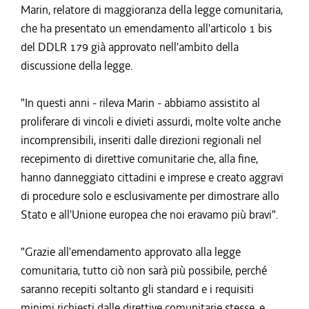
Marin, relatore di maggioranza della legge comunitaria,
che ha presentato un emendamento all'articolo 1 bis
del DDLR 179 già approvato nell'ambito della
discussione della legge.
"In questi anni - rileva Marin - abbiamo assistito al
proliferare di vincoli e divieti assurdi, molte volte anche
incomprensibili, inseriti dalle direzioni regionali nel
recepimento di direttive comunitarie che, alla fine,
hanno danneggiato cittadini e imprese e creato aggravi
di procedure solo e esclusivamente per dimostrare allo
Stato e all'Unione europea che noi eravamo più bravi".
"Grazie all'emendamento approvato alla legge
comunitaria, tutto ciò non sarà più possibile, perché
saranno recepiti soltanto gli standard e i requisiti
minimi richiesti dalle direttive comunitarie stesse, e