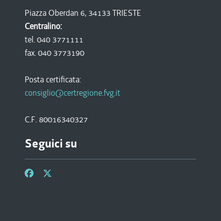
Piazza Oberdan 6, 34133 TRIESTE
Centralino:
tel. 040 3771111
fax. 040 3773190
Posta certificata:
consiglio@certregione.fvg.it
C.F. 80016340327
Seguici su