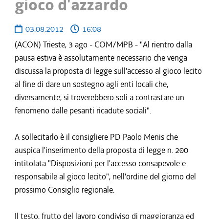
gioco d'azzardo
03.08.2012
16:08
(ACON) Trieste, 3 ago - COM/MPB - "Al rientro dalla
pausa estiva è assolutamente necessario che venga
discussa la proposta di legge sull'accesso al gioco lecito
al fine di dare un sostegno agli enti locali che,
diversamente, si troverebbero soli a contrastare un
fenomeno dalle pesanti ricadute sociali".
A sollecitarlo è il consigliere PD Paolo Menis che
auspica l'inserimento della proposta di legge n. 200
intitolata "Disposizioni per l'accesso consapevole e
responsabile al gioco lecito", nell'ordine del giorno del
prossimo Consiglio regionale.
Il testo, frutto del lavoro condiviso di maggioranza ed