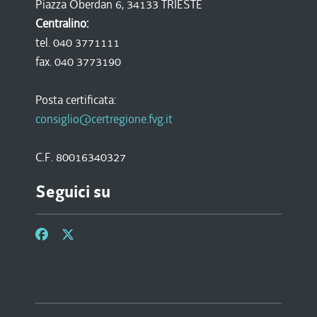
Piazza Oberdan 6, 34133 TRIESTE
Centralino:
tel. 040 3771111
fax. 040 3773190
Posta certificata:
consiglio@certregione.fvg.it
C.F. 80016340327
Seguici su