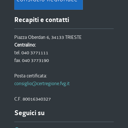
Recapiti e contatti
Piazza Oberdan 6, 34133 TRIESTE
Centralino:
tel. 040 3771111
fax. 040 3773190
Posta certificata:
consiglio@certregione.fvg.it
C.F. 80016340327
Seguici su