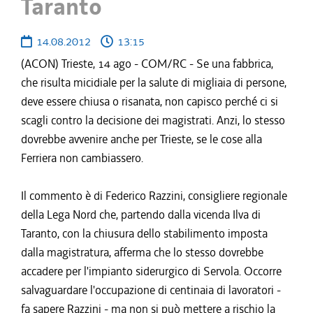
Taranto
14.08.2012
13:15
(ACON) Trieste, 14 ago - COM/RC - Se una fabbrica,
che risulta micidiale per la salute di migliaia di persone,
deve essere chiusa o risanata, non capisco perché ci si
scagli contro la decisione dei magistrati. Anzi, lo stesso
dovrebbe avvenire anche per Trieste, se le cose alla
Ferriera non cambiassero.
Il commento è di Federico Razzini, consigliere regionale
della Lega Nord che, partendo dalla vicenda Ilva di
Taranto, con la chiusura dello stabilimento imposta
dalla magistratura, afferma che lo stesso dovrebbe
accadere per l'impianto siderurgico di Servola. Occorre
salvaguardare l'occupazione di centinaia di lavoratori -
fa sapere Razzini - ma non si può mettere a rischio la