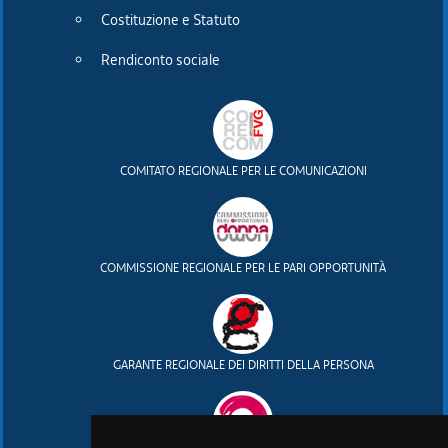
Seguici su
Costituzione e Statuto
Rendiconto sociale
COMITATO REGIONALE PER LE COMUNICAZIONI
Bandi e avvisi
Amministrazione trasparente
COMMISSIONE REGIONALE PER LE PARI OPPORTUNITÀ
Persone e Uffici
Sala Tiziano Tessitori
GARANTE REGIONALE DEI DIRITTI DELLA PERSONA
redazione web
|
note legali
|
glossario