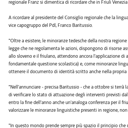
regionale Franz si dimentica di ricordare che in Friuli Venezi
A ricordare al presidente del Consiglio regionale che la lingua
vice capogruppo del Pdl, Franco Baritussio.
"Oltre a esistere, le minoranze tedesche della nostra regione 
legge che ne regolamenta le azioni, dispongono di risorse asso
allo sloveno e il friulano, attendono ancora l'applicazione di 
fondamentale questione scolastica) e, come minoranze lingu
ottenere il documento di identità scritto anche nella propria 
"Nell'annunciare - precisa Baritussio - che a ottobre si terrà 
di verificare lo stato di attuazione degli interventi previsti
entro la fine dell'anno anche un'analoga conferenza per il fri
valorizzare le minoranze linguistiche presenti in regione, non
"In questo mondo prende sempre più spazio il principio che chi