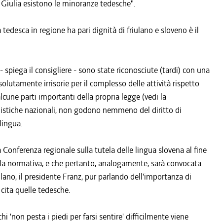
a Giulia esistono le minoranze tedesche".
 tedesca in regione ha pari dignità di friulano e sloveno è il
- spiega il consigliere - sono state riconosciute (tardi) con una
lutamente irrisorie per il complesso delle attività rispetto
alcune parti importanti della propria legge (vedi la
istiche nazionali, non godono nemmeno del diritto di
lingua.
la Conferenza regionale sulla tutela delle lingua slovena al fine
 dalla normativa, e che pertanto, analogamente, sarà convocata
ulano, il presidente Franz, pur parlando dell'importanza di
 cita quelle tedesche.
 'non pesta i piedi per farsi sentire' difficilmente viene