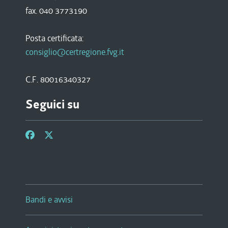
fax. 040 3773190
Posta certificata:
consiglio@certregione.fvg.it
C.F. 80016340327
Seguici su
Bandi e avvisi