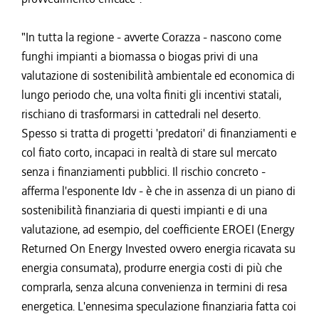
"In tutta la regione - avverte Corazza - nascono come
funghi impianti a biomassa o biogas privi di una
valutazione di sostenibilità ambientale ed economica di
lungo periodo che, una volta finiti gli incentivi statali,
rischiano di trasformarsi in cattedrali nel deserto.
Spesso si tratta di progetti 'predatori' di finanziamenti e
col fiato corto, incapaci in realtà di stare sul mercato
senza i finanziamenti pubblici. Il rischio concreto -
afferma l'esponente Idv - è che in assenza di un piano di
sostenibilità finanziaria di questi impianti e di una
valutazione, ad esempio, del coefficiente EROEI (Energy
Returned On Energy Invested ovvero energia ricavata su
energia consumata), produrre energia costi di più che
comprarla, senza alcuna convenienza in termini di resa
energetica. L'ennesima speculazione finanziaria fatta coi