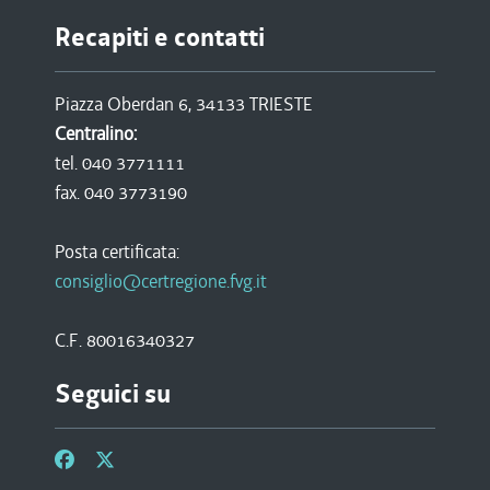
Recapiti e contatti
Piazza Oberdan 6, 34133 TRIESTE
Centralino:
tel. 040 3771111
fax. 040 3773190
Posta certificata:
consiglio@certregione.fvg.it
C.F. 80016340327
Seguici su