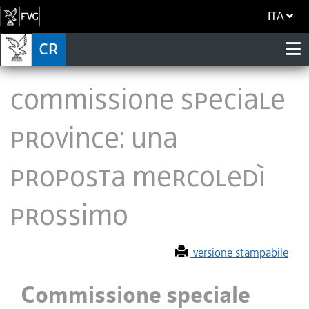
ITA
Commissione speciale
Province: una
proposta mercoledì
prossimo
versione stampabile
Commissione speciale