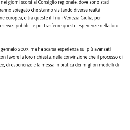
nei giorni scorsi al Consiglio regionale, dove sono stati
hanno spiegato che stanno visitando diverse realtà
e europea, e tra queste il Friuli Venezia Giulia, per
servizi pubblici e poi trasferire queste esperienze nella loro
o gennaio 2007, ma ha scarsa esperienza sui più avanzati
n favore la loro richiesta, nella convinzione che il processo di
, di esperienze e la messa in pratica dei migliori modelli di