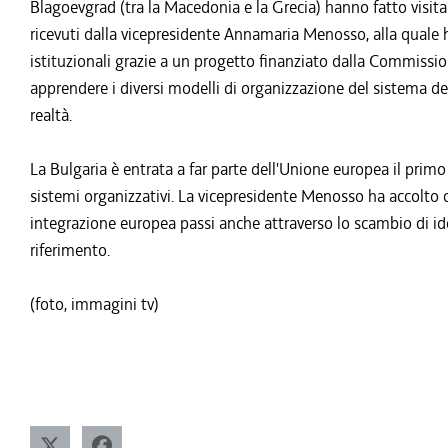
Blagoevgrad (tra la Macedonia e la Grecia) hanno fatto visita 
ricevuti dalla vicepresidente Annamaria Menosso, alla quale 
istituzionali grazie a un progetto finanziato dalla Commission
apprendere i diversi modelli di organizzazione del sistema dei 
realtà.
La Bulgaria è entrata a far parte dell'Unione europea il prim
sistemi organizzativi. La vicepresidente Menosso ha accolto co
integrazione europea passi anche attraverso lo scambio di idee
riferimento.
(foto, immagini tv)