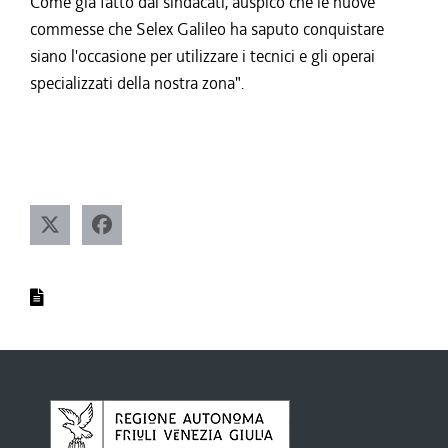
Come già fatto dai sindacati, auspico che le nuove
commesse che Selex Galileo ha saputo conquistare
siano l'occasione per utilizzare i tecnici e gli operai
specializzati della nostra zona".