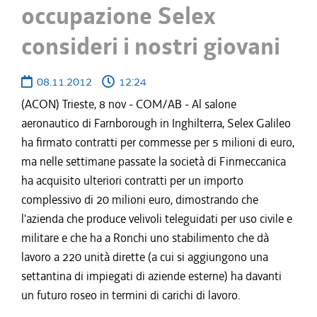
occupazione Selex
consideri i nostri giovani
08.11.2012
12:24
(ACON) Trieste, 8 nov - COM/AB - Al salone
aeronautico di Farnborough in Inghilterra, Selex Galileo
ha firmato contratti per commesse per 5 milioni di euro,
ma nelle settimane passate la società di Finmeccanica
ha acquisito ulteriori contratti per un importo
complessivo di 20 milioni euro, dimostrando che
l'azienda che produce velivoli teleguidati per uso civile e
militare e che ha a Ronchi uno stabilimento che dà
lavoro a 220 unità dirette (a cui si aggiungono una
settantina di impiegati di aziende esterne) ha davanti
un futuro roseo in termini di carichi di lavoro.