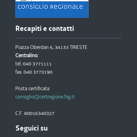
Recapiti e contatti
Piazza Oberdan 6, 34133 TRIESTE
Centralino:
tel. 040 3771111
fax. 040 3773190
Posta certificata:
consiglio@certregione.fvg.it
C.F. 80016340327
Seguici su