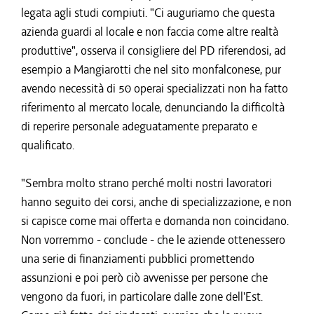
legata agli studi compiuti. "Ci auguriamo che questa
azienda guardi al locale e non faccia come altre realtà
produttive", osserva il consigliere del PD riferendosi, ad
esempio a Mangiarotti che nel sito monfalconese, pur
avendo necessità di 50 operai specializzati non ha fatto
riferimento al mercato locale, denunciando la difficoltà
di reperire personale adeguatamente preparato e
qualificato.
"Sembra molto strano perché molti nostri lavoratori
hanno seguito dei corsi, anche di specializzazione, e non
si capisce come mai offerta e domanda non coincidano.
Non vorremmo - conclude - che le aziende ottenessero
una serie di finanziamenti pubblici promettendo
assunzioni e poi però ciò avvenisse per persone che
vengono da fuori, in particolare dalle zone dell'Est.