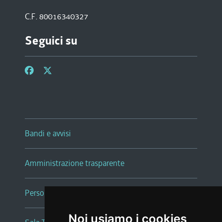
C.F. 80016340327
Seguici su
Bandi e avvisi
Amministrazione trasparente
Persone e Uffici
Noi usiamo i cookies