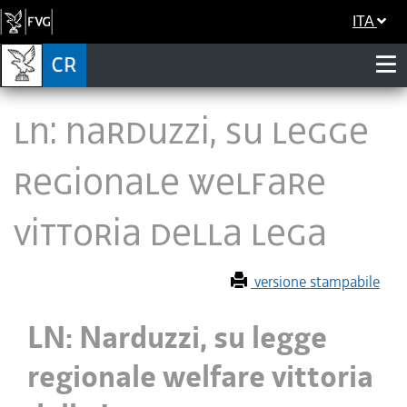
ITA
LN: Narduzzi, su legge
regionale welfare
vittoria della Lega
versione stampabile
LN: Narduzzi, su legge
regionale welfare vittoria