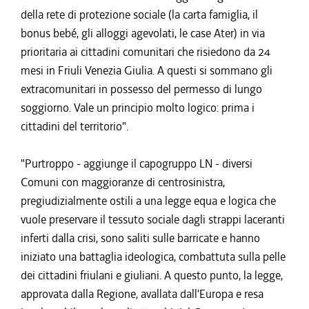
della rete di protezione sociale (la carta famiglia, il
bonus bebé, gli alloggi agevolati, le case Ater) in via
prioritaria ai cittadini comunitari che risiedono da 24
mesi in Friuli Venezia Giulia. A questi si sommano gli
extracomunitari in possesso del permesso di lungo
soggiorno. Vale un principio molto logico: prima i
cittadini del territorio".
"Purtroppo - aggiunge il capogruppo LN - diversi
Comuni con maggioranze di centrosinistra,
pregiudizialmente ostili a una legge equa e logica che
vuole preservare il tessuto sociale dagli strappi laceranti
inferti dalla crisi, sono saliti sulle barricate e hanno
iniziato una battaglia ideologica, combattuta sulla pelle
dei cittadini friulani e giuliani. A questo punto, la legge,
approvata dalla Regione, avallata dall'Europa e resa