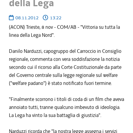
della Lega
08.11.2012
13:22
(ACON) Trieste, 8 nov - COM/AB - "Vittoria su tutta la
linea della Lega Nord".
Danilo Narduzzi, capogruppo del Carroccio in Consiglio
regionale, commenta con vera soddisfazione la notizia
secondo cui il ricorso alla Corte Costituzionale da parte
del Governo centrale sulla legge regionale sul welfare
("welfare padano") è stato notificato fuori termine.
"Finalmente scorrono i titoli di coda di un film che aveva
annoiato tutti, tranne qualcuno imbevuto di ideologia.
La Lega ha vinto la sua battaglia di giustizia".
Narduzzi ricorda che "la nostra legge assegna i servizi