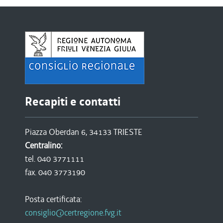
Recapiti e contatti
Piazza Oberdan 6, 34133 TRIESTE
Centralino:
tel. 040 3771111
fax. 040 3773190
Posta certificata:
consiglio@certregione.fvg.it