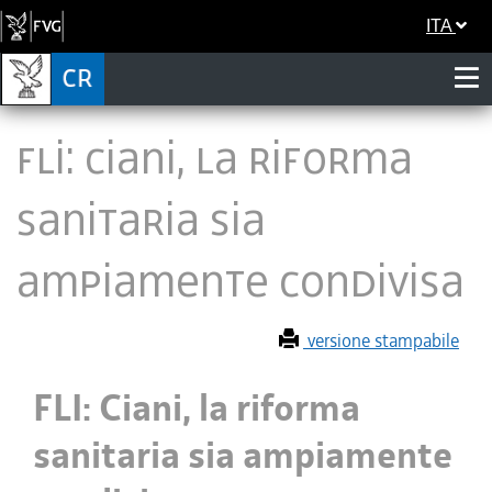
ITA
FLI: Ciani, la riforma
sanitaria sia
ampiamente condivisa
versione stampabile
FLI: Ciani, la riforma
sanitaria sia ampiamente