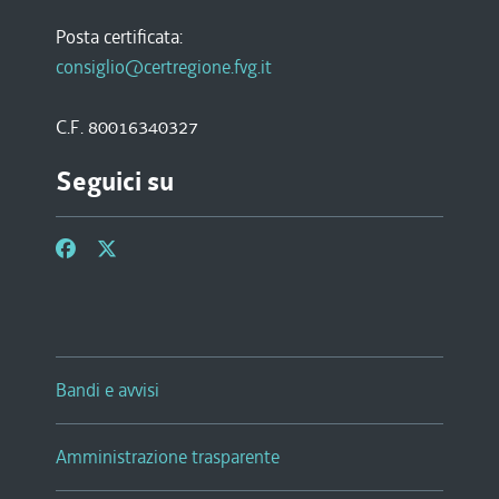
Posta certificata:
consiglio@certregione.fvg.it
C.F. 80016340327
Seguici su
Bandi e avvisi
Amministrazione trasparente