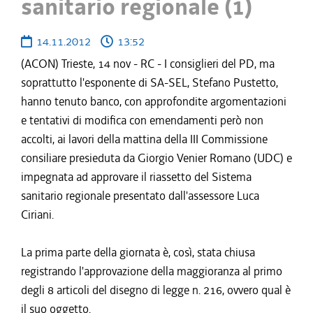
sanitario regionale (1)
14.11.2012
13:52
(ACON) Trieste, 14 nov - RC - I consiglieri del PD, ma
soprattutto l'esponente di SA-SEL, Stefano Pustetto,
hanno tenuto banco, con approfondite argomentazioni
e tentativi di modifica con emendamenti però non
accolti, ai lavori della mattina della III Commissione
consiliare presieduta da Giorgio Venier Romano (UDC) e
impegnata ad approvare il riassetto del Sistema
sanitario regionale presentato dall'assessore Luca
Ciriani.
La prima parte della giornata è, così, stata chiusa
registrando l'approvazione della maggioranza al primo
degli 8 articoli del disegno di legge n. 216, ovvero qual è
il suo oggetto.