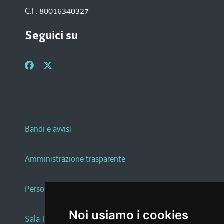
C.F. 80016340327
Seguici su
Bandi e avvisi
Amministrazione trasparente
Persone e Uffici
Noi usiamo i cookies
Sala Tiziano Tessitori