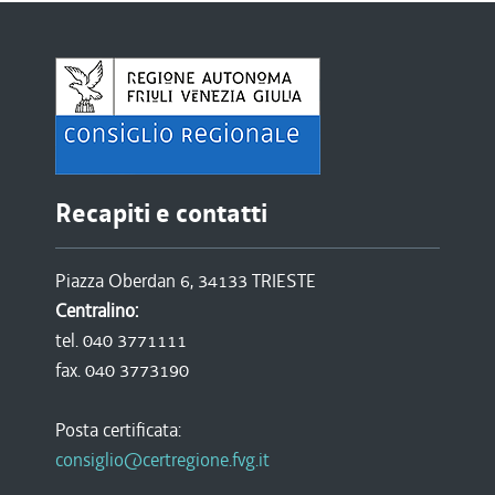
Recapiti e contatti
Piazza Oberdan 6, 34133 TRIESTE
Centralino:
tel. 040 3771111
fax. 040 3773190
Posta certificata:
consiglio@certregione.fvg.it