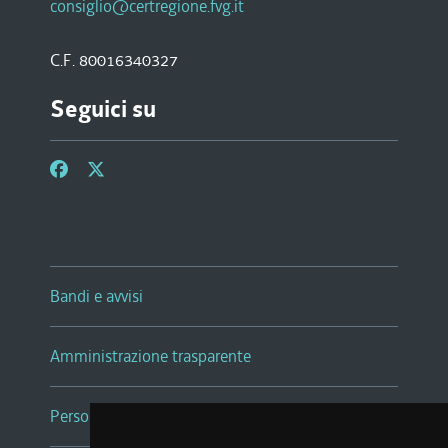
consiglio@certregione.fvg.it
C.F. 80016340327
Seguici su
Bandi e avvisi
Amministrazione trasparente
Persone e Uffici