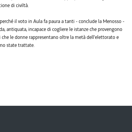
one di civiltà.
ché il voto in Aula fa paura a tanti - conclude la Menosso -
a, antiquata, incapace di cogliere le istanze che provengono
ti che le donne rappresentano oltre la metà dell'elettorato e
o state trattate.