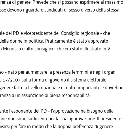
referenza di genere. Prevede che si possano esprimere al massimo
esse devono riguardare candidati di sesso diverso della stessa
e del PD e vicepresidente del Consiglio regionale - che
delle donne in politica. Praticamente è stato approvato
Menosso e altri consiglieri, che era stato illustrato in V
so - nato per aumentare la presenza femminile negli organi
gge 17/2007 sulla forma di governo il sistema elettorale
i genere fatto a livello nazionale è molto importante e dovrebbe
oranza a un'assunzione di piena responsabilità.
sente l'esponente del PD - l'approvazione ha bisogno della
one non sono sufficienti per la sua approvazione. Il presidente
arsi per fare in modo che la doppia preferenza di genere