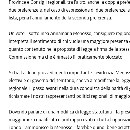
Province e Consigli regionali, tra l'altro, anche la doppia p
due preferenze e, nel caso di espressione di due preferenze, 
lista, pena l'annullamento della seconda preferenza.
Un voto - sottolinea Annamaria Menosso, consigliere regional
interpreta il sentimento di chi vuole una maggiore presenza 
quanto contenuto nella proposta di legge a firma della stessa 
Commissione ma che è rimasto lì, praticamente bloccato.
Si tratta di un provvedimento importante - evidenzia Menos
elettivi e di governo del territorio, che va a modificare la le
regionale. Il passo avanti nella dura conquista della parità d
richiamare i nostri rappresentanti politici regionali di maggi
Dovendo parlare di una modifica di legge statutaria - fa pre
maggioranza qualificata e purtroppo i voti di tutta l'opposizi
Tondo - ammonisce la Menosso - farebbe quindi bene ad attiv