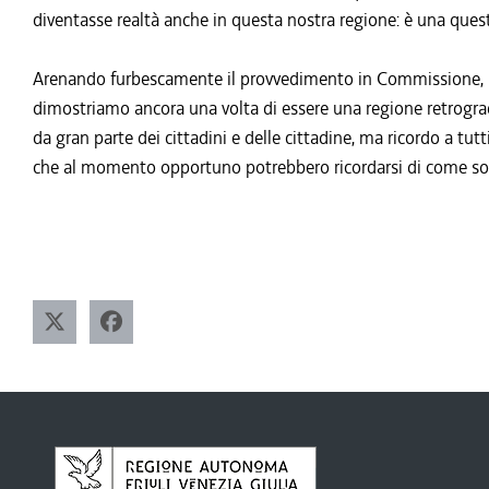
diventasse realtà anche in questa nostra regione: è una questi
Arenando furbescamente il provvedimento in Commissione, per
dimostriamo ancora una volta di essere una regione retrograd
da gran parte dei cittadini e delle cittadine, ma ricordo a tut
che al momento opportuno potrebbero ricordarsi di come son