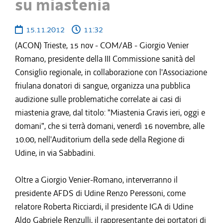
su miastenia
15.11.2012
11:32
(ACON) Trieste, 15 nov - COM/AB - Giorgio Venier
Romano, presidente della III Commissione sanità del
Consiglio regionale, in collaborazione con l'Associazione
friulana donatori di sangue, organizza una pubblica
audizione sulle problematiche correlate ai casi di
miastenia grave, dal titolo: "Miastenia Gravis ieri, oggi e
domani", che si terrà domani, venerdì 16 novembre, alle
10.00, nell'Auditorium della sede della Regione di
Udine, in via Sabbadini.
Oltre a Giorgio Venier-Romano, interverranno il
presidente AFDS di Udine Renzo Peressoni, come
relatore Roberta Ricciardi, il presidente IGA di Udine
Aldo Gabriele Renzulli, il rappresentante dei portatori di