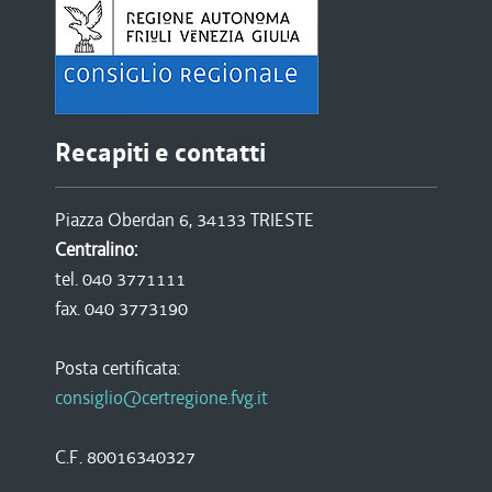
Recapiti e contatti
Piazza Oberdan 6, 34133 TRIESTE
Centralino:
tel. 040 3771111
fax. 040 3773190
Posta certificata:
consiglio@certregione.fvg.it
C.F. 80016340327