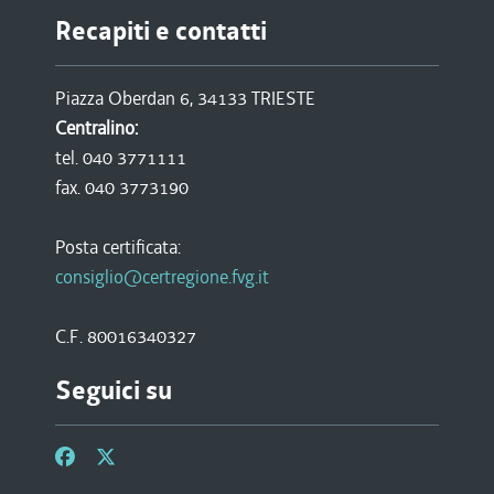
Recapiti e contatti
Piazza Oberdan 6, 34133 TRIESTE
Centralino:
tel. 040 3771111
fax. 040 3773190
Posta certificata:
consiglio@certregione.fvg.it
C.F. 80016340327
Seguici su