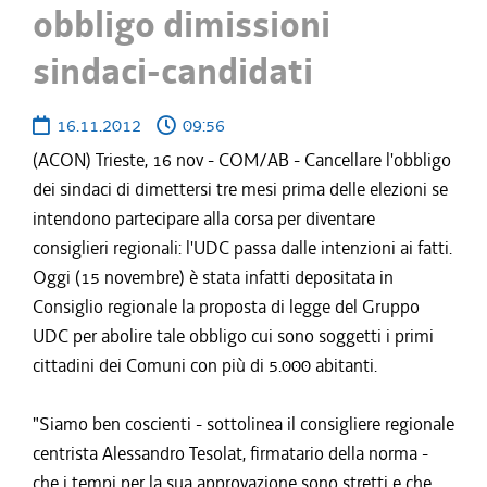
obbligo dimissioni
sindaci-candidati
16.11.2012
09:56
(ACON) Trieste, 16 nov - COM/AB - Cancellare l'obbligo
dei sindaci di dimettersi tre mesi prima delle elezioni se
intendono partecipare alla corsa per diventare
consiglieri regionali: l'UDC passa dalle intenzioni ai fatti.
Oggi (15 novembre) è stata infatti depositata in
Consiglio regionale la proposta di legge del Gruppo
UDC per abolire tale obbligo cui sono soggetti i primi
cittadini dei Comuni con più di 5.000 abitanti.
"Siamo ben coscienti - sottolinea il consigliere regionale
centrista Alessandro Tesolat, firmatario della norma -
che i tempi per la sua approvazione sono stretti e che,