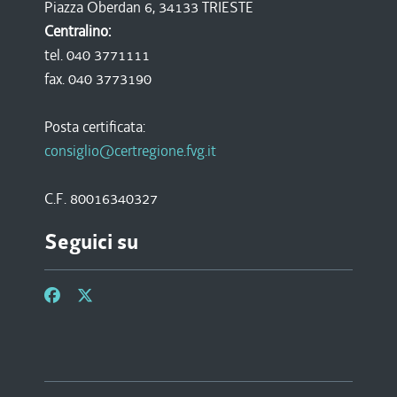
Piazza Oberdan 6, 34133 TRIESTE
Centralino:
tel. 040 3771111
fax. 040 3773190
Posta certificata:
consiglio@certregione.fvg.it
C.F. 80016340327
Seguici su