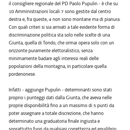
il consigliere regionale del PD Paolo Pupulin - è che su
10 Amministrazioni locali 7 sono gestite dal centro
destra e, fra queste, 4 non sono montane ma di pianura.
Con quali criteri si sia arrivati a tale evidente forma di
discriminazione politica sta solo nelle scelte di una
Giunta, quella di Tondo, che ormai opera solo con un
orizzonte puramente elettoralistico, senza
minimamente badare agli interessi reali delle
popolazioni della montagna, in particolare quella
pordenonese.
Infatti - aggiunge Pupulin - determinanti sono stati
proprio i punteggi dati dalla Giunta, che aveva nelle
proprie disponibilità fino a un massimo di 5 punti da
poter assegnare a totale discrezione, che hanno
determinato una graduatoria finale ingiusta e
soprattutto fuori da qualsiasi correttezza ed equilibrio