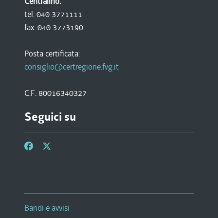
Centralino:
tel. 040 3771111
fax. 040 3773190
Posta certificata:
consiglio@certregione.fvg.it
C.F. 80016340327
Seguici su
Bandi e avvisi