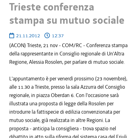
Trieste conferenza
stampa su mutuo sociale
21.11.2012
12:37
(ACON) Trieste, 21 nov - COM/RC - Conferenza stampa
della rappresentante in Consiglio regionale di Un'Altra
Regione, Alessia Rosolen, per parlare di mutuo sociale.
L'appuntamento è per venerdì prossimo (23 novembre),
alle 11.30 a Trieste, presso la sala Azzurra del Consiglio
regionale, in piazza Oberdan 6. Con l'occasione sarà
illustrata una proposta di legge della Rosolen per
introdurre la fattispecie di edilizia convenzionata per
mutuo sociale, già realizzata in altre Regioni. La
proposta - anticipa la consigliera - trova spazio nel
dibattito in atto sulla riforma del sistema casa del Friuli