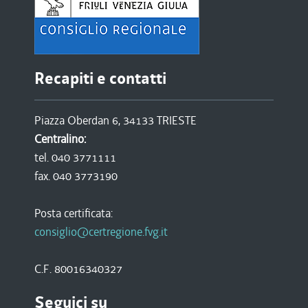
Recapiti e contatti
Piazza Oberdan 6, 34133 TRIESTE
Centralino:
tel. 040 3771111
fax. 040 3773190
Posta certificata:
consiglio@certregione.fvg.it
C.F. 80016340327
Seguici su