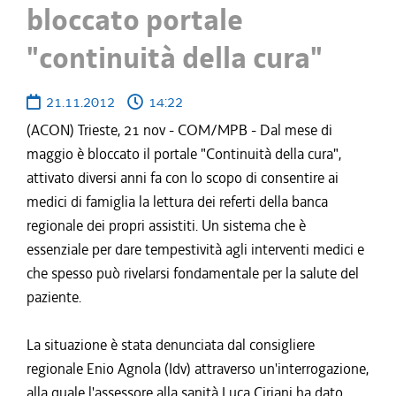
bloccato portale
"continuità della cura"
21.11.2012
14:22
(ACON) Trieste, 21 nov - COM/MPB - Dal mese di
maggio è bloccato il portale "Continuità della cura",
attivato diversi anni fa con lo scopo di consentire ai
medici di famiglia la lettura dei referti della banca
regionale dei propri assistiti. Un sistema che è
essenziale per dare tempestività agli interventi medici e
che spesso può rivelarsi fondamentale per la salute del
paziente.
La situazione è stata denunciata dal consigliere
regionale Enio Agnola (Idv) attraverso un'interrogazione,
alla quale l'assessore alla sanità Luca Ciriani ha dato