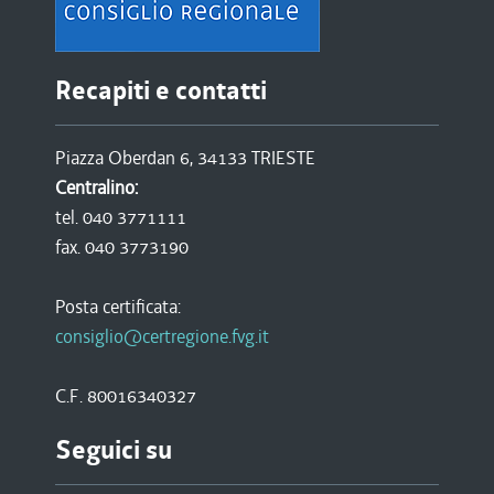
Recapiti e contatti
Piazza Oberdan 6, 34133 TRIESTE
Centralino:
tel. 040 3771111
fax. 040 3773190
Posta certificata:
consiglio@certregione.fvg.it
C.F. 80016340327
Seguici su