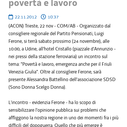
povertà e lavoro
22.11.2012
10:37
(ACON) Trieste, 22 nov - COM/AB - Organizzato dal
consigliere regionale del Partito Pensionati, Luigi
Ferone, si terrà sabato prossimo (24 novembre), alle
10.00, a Udine, all'hotel Cristallo (piazzale d'Annunzio -
nei pressi della stazione ferroviaria) un incontro sul
tema: "Povertà e lavoro, emergenza anche per il Friuli
Venezia Giulia". Oltre al consigliere Ferone, sarà
presente Alessandra Battellino dell'associazione SDSD
(Sono Donna Scelgo Donna).
L'incontro - evidenzia Ferone - ha lo scopo di
sensibilizzare l'opinione pubblica sui problemi che
affliggono la nostra regione in uno dei momenti fra i più
difficili del dopoguerra. Quello che più emerge è