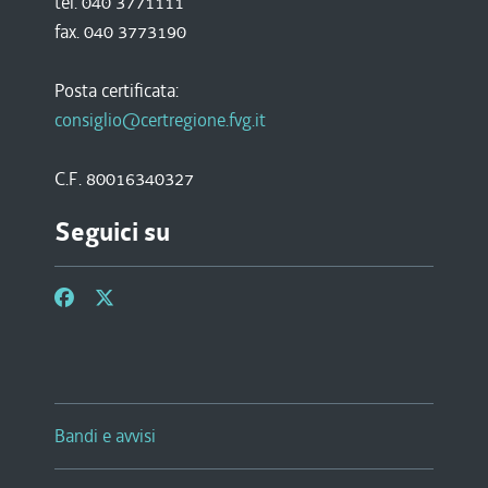
tel. 040 3771111
fax. 040 3773190
Posta certificata:
consiglio@certregione.fvg.it
C.F. 80016340327
Seguici su
Bandi e avvisi