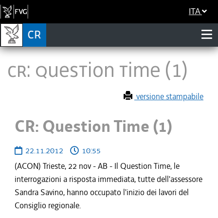
ITA
CR: Question Time (1)
versione stampabile
CR: Question Time (1)
22.11.2012
10:55
(ACON) Trieste, 22 nov - AB - Il Question Time, le
interrogazioni a risposta immediata, tutte dell'assessore
Sandra Savino, hanno occupato l'inizio dei lavori del
Consiglio regionale.