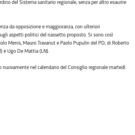
rdino del Sistema sanitario regionale, senza per altro esaurire
enza da opposizione e maggioranza, con ulteriori
ugli aspetti politici del riassetto proposto. Si sono così
 Paolo Menis, Mauro Travanut e Paolo Pupulin del PD, di Roberto
) e Ugo De Mattia (LN).
o nuovamente nel calendario del Consiglio regionale martedì