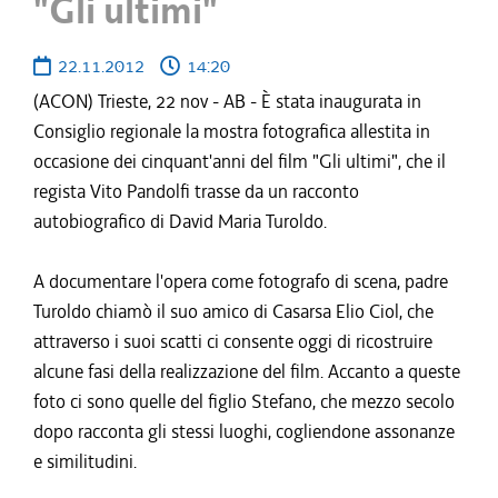
"Gli ultimi"
22.11.2012
14:20
(ACON) Trieste, 22 nov - AB - È stata inaugurata in
Consiglio regionale la mostra fotografica allestita in
occasione dei cinquant'anni del film "Gli ultimi", che il
regista Vito Pandolfi trasse da un racconto
autobiografico di David Maria Turoldo.
A documentare l'opera come fotografo di scena, padre
Turoldo chiamò il suo amico di Casarsa Elio Ciol, che
attraverso i suoi scatti ci consente oggi di ricostruire
alcune fasi della realizzazione del film. Accanto a queste
foto ci sono quelle del figlio Stefano, che mezzo secolo
dopo racconta gli stessi luoghi, cogliendone assonanze
e similitudini.