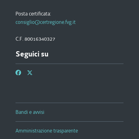
Posta certificata:
consiglio@certregione.fvg.it
C.F. 80016340327
Seguici su
Bandi e avvisi
Amministrazione trasparente