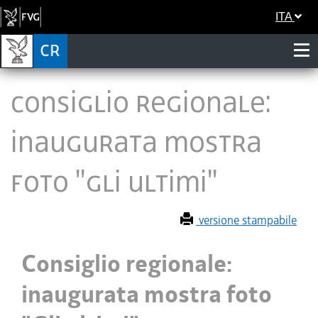
ITA
Consiglio regionale:
inaugurata mostra
foto "Gli ultimi"
versione stampabile
Consiglio regionale:
inaugurata mostra foto