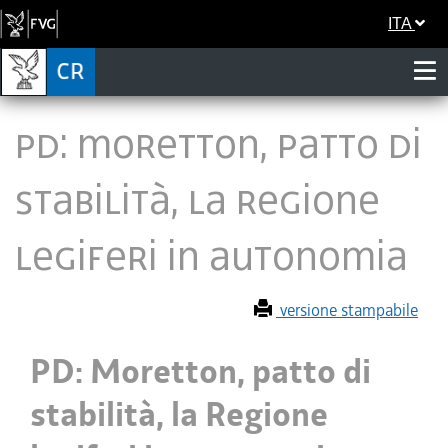
ITA
PD: Moretton, patto di
stabilità, la Regione
legiferi in autonomia
versione stampabile
PD: Moretton, patto di
stabilità, la Regione