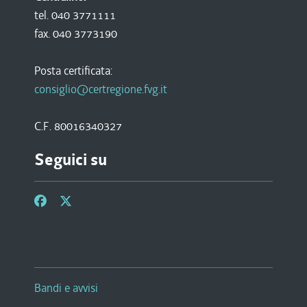
tel. 040 3771111
fax. 040 3773190
Posta certificata:
consiglio@certregione.fvg.it
C.F. 80016340327
Seguici su
Bandi e avvisi