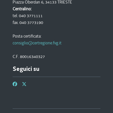
Piazza Oberdan 6, 34133 TRIESTE
Centralino:
tel. 040 3771111
fax. 040 3773190
Posta certificata:
consiglio@certregione.fvg.it
C.F. 80016340327
Seguici su