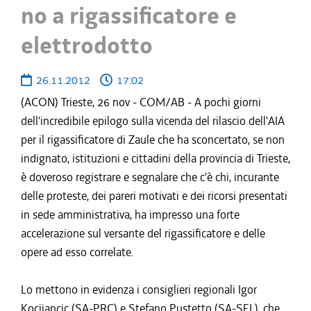
no a rigassificatore e
elettrodotto
26.11.2012
17:02
(ACON) Trieste, 26 nov - COM/AB - A pochi giorni
dell'incredibile epilogo sulla vicenda del rilascio dell'AIA
per il rigassificatore di Zaule che ha sconcertato, se non
indignato, istituzioni e cittadini della provincia di Trieste,
è doveroso registrare e segnalare che c'è chi, incurante
delle proteste, dei pareri motivati e dei ricorsi presentati
in sede amministrativa, ha impresso una forte
accelerazione sul versante del rigassificatore e delle
opere ad esso correlate.
Lo mettono in evidenza i consiglieri regionali Igor
Kocijancic (SA-PRC) e Stefano Pustetto (SA-SEL), che