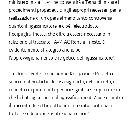
ministero inizia l'iter che consentirà a Terna di iniziare i
procedimenti propedeutici agli espropri necessari per la
realizzazione di un'opera almeno tanto controversa
quanto il rigassificatore, e cioè l'elettrodotto
Redipuglia-Trieste, che oltre a essere necessario in
relazione al tracciato TAV/TAC Ronchi-Trieste, è
evidentemente strategico anche per
l'approvvigionamento energetico del rigassificatore".
"Le due vicende - concludono Kocijancic e Pustetto -
sono emblematiche di cosa significhi, nel concreto, il
concetto di poteri forti: per noi significa semplicemente
che la battaglia contro il rigassificatore di Zaule e contro
il tracciato di elettrodotto non interrato continua in
tutte le sedi proprie, istituzionali e non".