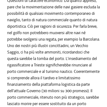
Questioni di carattere economico. Da quanto appreso,
pare che la movimentazione delle navi gasiere escluda la
possibilità di qualsiasi movimento contemporaneo di
naviglio, tanto di natura commerciale quanto di natura
diportistica. Ciò per ragioni di sicurezza. Per farla breve,
nel golfo non potrebbero muoversi altre navi né
potrebbe svolgersi una regata, per esempio la Barcolana.
Uno dei nostri più illustri concittadini, un Vecchio
Saggio, ci ha più volte ammoniti, ricordandoci che
questa sarebbe la tomba del porto. L'insediamento del
rigassificatore a Trieste significherebbe rinunciare al
porto commerciale e al turismo nautico. Coerentemente
si comprende allora il tardivo e limitatissimo
finanziamento della piattaforma logistica da parte
dell'attuale Governo (30 milioni su 300 promessi). Il
porto commerciale, ritenuto non più strategico, sarebbe
lasciato morire per essere sostituito da un porto