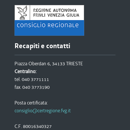
Recapiti e contatti
Piazza Oberdan 6, 34133 TRIESTE
Centralino:
tel. 040 3771111
fax. 040 3773190
Posta certificata:
consiglio@certregione.fvg.it
C.F. 80016340327