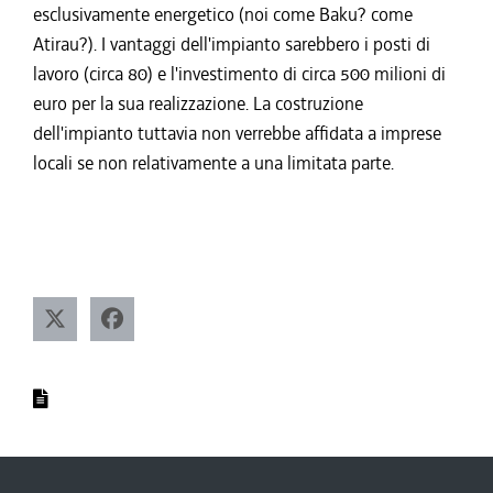
esclusivamente energetico (noi come Baku? come
Atirau?). I vantaggi dell'impianto sarebbero i posti di
lavoro (circa 80) e l'investimento di circa 500 milioni di
euro per la sua realizzazione. La costruzione
dell'impianto tuttavia non verrebbe affidata a imprese
locali se non relativamente a una limitata parte.