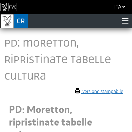
ITA
PD: Moretton,
ripristinate tabelle
cultura
versione stampabile
PD: Moretton,
ripristinate tabelle