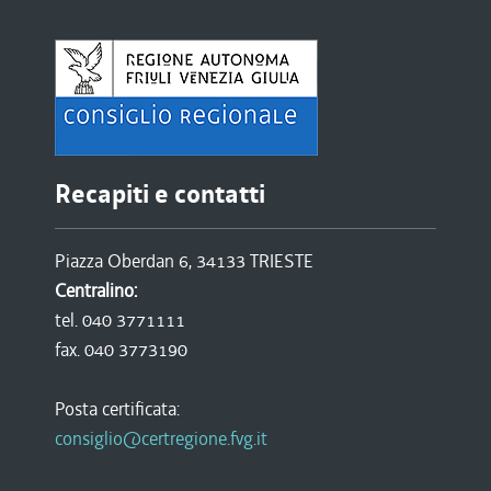
Recapiti e contatti
Piazza Oberdan 6, 34133 TRIESTE
Centralino:
tel. 040 3771111
fax. 040 3773190
Posta certificata:
consiglio@certregione.fvg.it