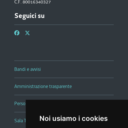
C.F. 80016340327
Seguici su
Bandi e avvisi
Amministrazione trasparente
Persone e Uffici
Noi usiamo i cookies
Sala Tiziano Tessitori