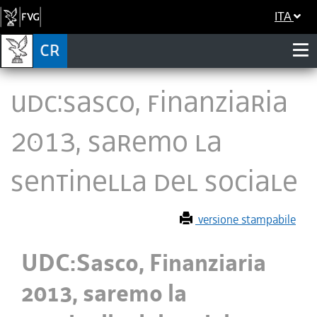
ITA
UDC:Sasco, Finanziaria
2013, saremo la
sentinella del sociale
versione stampabile
UDC:Sasco, Finanziaria
2013, saremo la