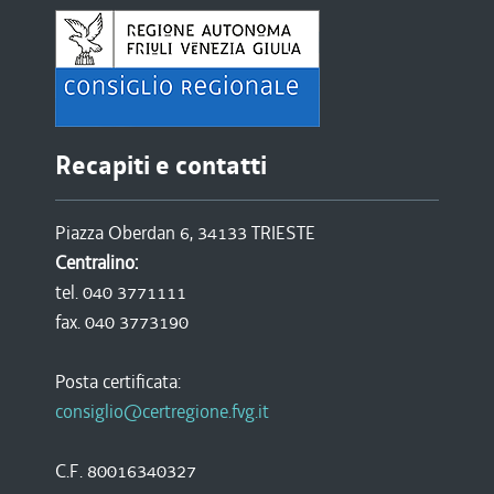
Recapiti e contatti
Piazza Oberdan 6, 34133 TRIESTE
Centralino:
tel. 040 3771111
fax. 040 3773190
Posta certificata:
consiglio@certregione.fvg.it
C.F. 80016340327