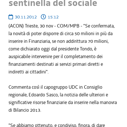
sentinella del sociale
30.11.2012
15:12
(ACON) Trieste, 30 nov - COM/MPB - "Se confermata,
la novità di poter disporre di circa 50 milioni in più da
inserire in Finanziaria, se non addirittura 70 milioni,
come dichiarato oggi dal presidente Tondo, è
auspicabile intervenire per il completamento dei
finanziamenti destinati ai servizi primari diretti e
indiretti ai cittadini".
Commenta così il capogruppo UDC in Consiglio
regionale, Edoardo Sasco, la notizia delle ulteriori e
significative risorse finanziarie da inserire nella manovra
di Bilancio 2013.
"Se abbiamo ottenuto, e condiviso, finora, di dare