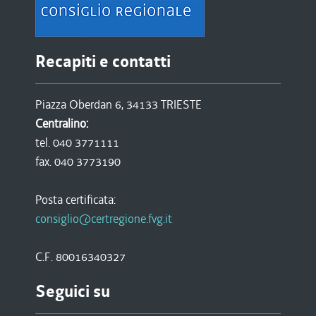
Recapiti e contatti
Piazza Oberdan 6, 34133 TRIESTE
Centralino:
tel. 040 3771111
fax. 040 3773190
Posta certificata:
consiglio@certregione.fvg.it
C.F. 80016340327
Seguici su