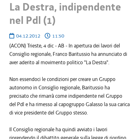
La Destra, indipendente
nel Pdl (1)
04.12.2012
11:50
(ACON) Trieste, 4 dic - AB - In apertura dei lavori del
Consiglio regionale, Franco Baritussio ha annunciato di
aver aderito al movimento politico "La Destra".
Non essendoci le condizioni per creare un Gruppo
autonomo in Consiglio regionale, Baritussio ha
precisato che rimarrà come indipendente nel Gruppo
del Pdl e ha rimesso al capogruppo Galasso la sua carica
di vice presidente del Gruppo stesso.
Il Consiglio regionale ha quindi avviato i lavori
riprendendo il dibattito generale sulla legge di riordino