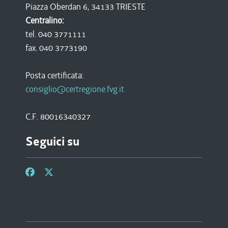
Piazza Oberdan 6, 34133 TRIESTE
Centralino:
tel. 040 3771111
fax. 040 3773190
Posta certificata:
consiglio@certregione.fvg.it
C.F. 80016340327
Seguici su