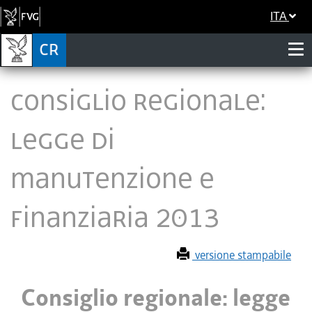
ITA
Consiglio regionale:
legge di
manutenzione e
Finanziaria 2013
versione stampabile
Consiglio regionale: legge