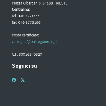
Piazza Oberdan 6, 34133 TRIESTE
Centralino:
tel. 040 3771111
fax. 040 3773190
Posta certificata:
consiglio@certregione.fvg.it
C.F. 80016340327
Seguici su