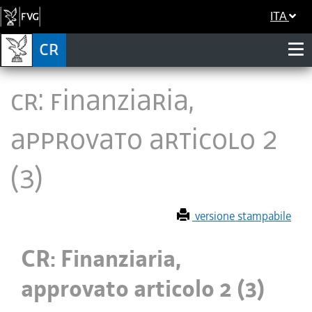
ITA
CR: Finanziaria,
approvato articolo 2
(3)
versione stampabile
CR: Finanziaria,
approvato articolo 2 (3)