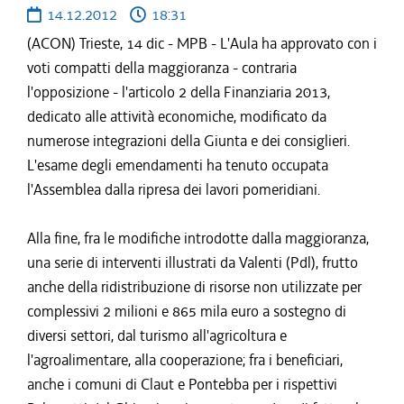
14.12.2012
18:31
(ACON) Trieste, 14 dic - MPB - L'Aula ha approvato con i
voti compatti della maggioranza - contraria
l'opposizione - l'articolo 2 della Finanziaria 2013,
dedicato alle attività economiche, modificato da
numerose integrazioni della Giunta e dei consiglieri.
L'esame degli emendamenti ha tenuto occupata
l'Assemblea dalla ripresa dei lavori pomeridiani.
Alla fine, fra le modifiche introdotte dalla maggioranza,
una serie di interventi illustrati da Valenti (Pdl), frutto
anche della ridistribuzione di risorse non utilizzate per
complessivi 2 milioni e 865 mila euro a sostegno di
diversi settori, dal turismo all'agricoltura e
l'agroalimentare, alla cooperazione; fra i beneficiari,
anche i comuni di Claut e Pontebba per i rispettivi