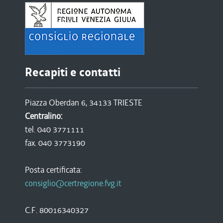
Recapiti e contatti
Piazza Oberdan 6, 34133 TRIESTE
Centralino:
tel. 040 3771111
fax. 040 3773190
Posta certificata:
consiglio@certregione.fvg.it
C.F. 80016340327