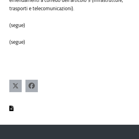
emendamenti a corredo dell'articolo 5 (infrastrutture,
trasporti e telecomunicazioni).
(segue)
(segue)