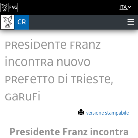
ITA
Presidente Franz
incontra nuovo
prefetto di Trieste,
Garufi
versione stampabile
Presidente Franz incontra