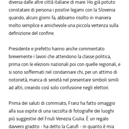
diversa dalle altre città italiane di mare. Ho già potuto
constatare di persona i positivi legami con la Slovenia
quando, alcuni giorni fa, abbiamo risolto in maniera
molto semplice e amichevole una piccola vertenza sulla
definizione del confine.
Presidente e prefetto hanno anche commentato
brevemente i lavori che attendono la classe politica,
prima con le elezioni nazionali poi con quelle regionali, e
si sono soffermati nel condannare chi, per un attimo di
notorietà, manca di serietà nel presentare simboli simili
ad altri, creando così solo confusione negli elettori.
Prima dei saluti di commiato, Franz ha fatto omaggio
alla sua ospite di una raccolta di fotografie dei luoghi
più suggestivi del Friuli Venezia Giulia. È un regalo
davvero gradito - ha detto la Garufi - in quanto è mia