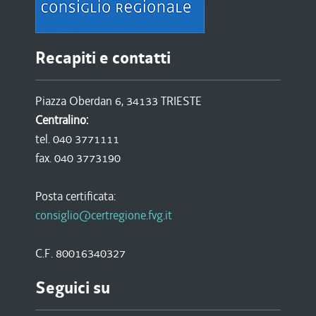
Recapiti e contatti
Piazza Oberdan 6, 34133 TRIESTE
Centralino:
tel. 040 3771111
fax. 040 3773190
Posta certificata:
consiglio@certregione.fvg.it
C.F. 80016340327
Seguici su