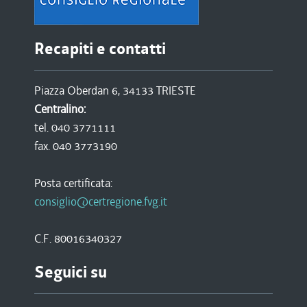
Recapiti e contatti
Piazza Oberdan 6, 34133 TRIESTE
Centralino:
tel. 040 3771111
fax. 040 3773190
Posta certificata:
consiglio@certregione.fvg.it
C.F. 80016340327
Seguici su