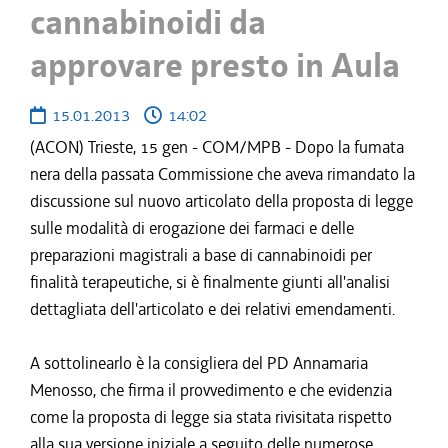
cannabinoidi da
approvare presto in Aula
15.01.2013
14:02
(ACON) Trieste, 15 gen - COM/MPB - Dopo la fumata
nera della passata Commissione che aveva rimandato la
discussione sul nuovo articolato della proposta di legge
sulle modalità di erogazione dei farmaci e delle
preparazioni magistrali a base di cannabinoidi per
finalità terapeutiche, si è finalmente giunti all'analisi
dettagliata dell'articolato e dei relativi emendamenti.
A sottolinearlo è la consigliera del PD Annamaria
Menosso, che firma il provvedimento e che evidenzia
come la proposta di legge sia stata rivisitata rispetto
alla sua versione iniziale a seguito delle numerose