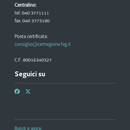
Centralino:
tel. 040 3771111
fax. 040 3773190
Posta certificata:
consiglio@certregione.fvg.it
C.F. 80016340327
Seguici su
Bandi e avvisi