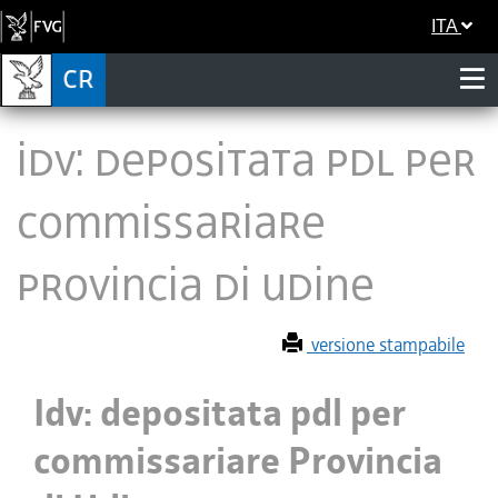
ITA
Idv: depositata pdl per
commissariare
Provincia di Udine
versione stampabile
Idv: depositata pdl per
commissariare Provincia