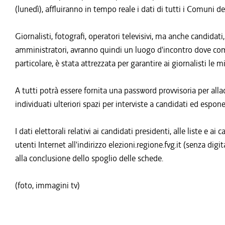
(lunedì), affluiranno in tempo reale i dati di tutti i Comuni de
Giornalisti, fotografi, operatori televisivi, ma anche candidati,
amministratori, avranno quindi un luogo d'incontro dove commen
particolare, è stata attrezzata per garantire ai giornalisti le mi
A tutti potrà essere fornita una password provvisoria per allac
individuati ulteriori spazi per interviste a candidati ed esponen
I dati elettorali relativi ai candidati presidenti, alle liste e ai 
utenti Internet all'indirizzo elezioni.regione.fvg.it (senza d
alla conclusione dello spoglio delle schede.
(foto, immagini tv)