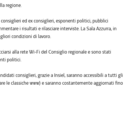
lla regione.
 consiglieri ed ex consiglieri, esponenti politici, pubblici
tare i risultati e rilasciare interviste. La Sala Azzurra, in
gliori condizioni di lavoro.
ciarsi alla rete Wi-Fi del Consiglio regionale e sono stati
ti politici.
candidati consiglieri, grazie a Insiel, saranno accessibili a tutti gli
igitare le classiche www) e saranno costantemente aggiornati fino