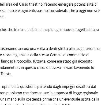
ell'area del Carso triestino, facendo emergere potenzialità di
re sul nascere ogni entusiasmo, considerato che a oggi non si è
ne.
iche, che frenano da ben principio ogni nuova progettualità, si
assisteranno ancora una volta a denti stretti all'inaugurazione di
lle casse regionali e della stessa Camera di commercio di
l famoso Protocollo. Tuttavia, come era stato già ricordato
 fondamenta e, in questo caso, si doveva iniziare favorendo lo
Trieste.
riprenda la questione partendo dagli impegni disattesi dal
 non possiamo che ripresentare la proposta di legge regionale
no una mano sulla coscienza prima che un'eventuale uscita della