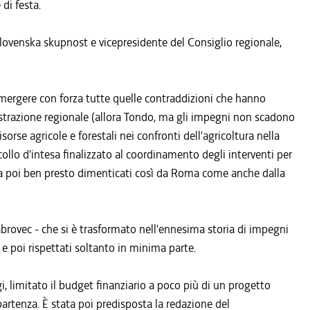
di festa.
Slovenska skupnost e vicepresidente del Consiglio regionale,
emergere con forza tutte quelle contraddizioni che hanno
strazione regionale (allora Tondo, ma gli impegni non scadono
sorse agricole e forestali nei confronti dell'agricoltura nella
collo d'intesa finalizzato al coordinamento degli interventi per
ma poi ben presto dimenticati così da Roma come anche dalla
brovec - che si è trasformato nell'ennesima storia di impegni
 e poi rispettati soltanto in minima parte.
i, limitato il budget finanziario a poco più di un progetto
 partenza. È stata poi predisposta la redazione del