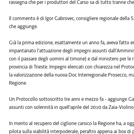
rassegna che per i produttori del Carso sa di tutto tranne che 
Il commento è di Igor Gabrovec, consigliere regionale della 
che aggiunge.
Già la prima edizione, esattamente un anno fa, aveva fatto 
impantanato l'attuazione degli impegni assunti dall'Ammini
con il passare degli uomini al timone) e dal ministero per le ri
provincia di Trieste. Impegni elencati con chiarezza nel Proto
la valorizzazione della nuova Doc Interregionale Prosecco, 
Regione.
Un Protocollo sottoscritto tre anni e mezzo fa - aggiunge Ga
assunti con solennità in quell'aprile del 2010 da Zaia-Violino
In merito al recupero del ciglione carsico la Regione ha, a ogg
pilota sulla viabilità interpoderale, peraltro appena ai box di