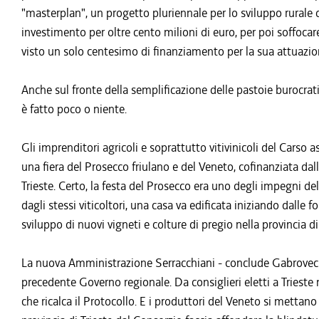
"masterplan", un progetto pluriennale per lo sviluppo rurale d
investimento per oltre cento milioni di euro, per poi soffoca
visto un solo centesimo di finanziamento per la sua attuazio
Anche sul fronte della semplificazione delle pastoie burocrat
è fatto poco o niente.
Gli imprenditori agricoli e soprattutto vitivinicoli del Carso 
una fiera del Prosecco friulano e del Veneto, cofinanziata da
Trieste. Certo, la festa del Prosecco era uno degli impegni de
dagli stessi viticoltori, una casa va edificata iniziando dalle
sviluppo di nuovi vigneti e colture di pregio nella provincia di 
La nuova Amministrazione Serracchiani - conclude Gabrovec -
precedente Governo regionale. Da consiglieri eletti a Trieste
che ricalca il Protocollo. E i produttori del Veneto si metta