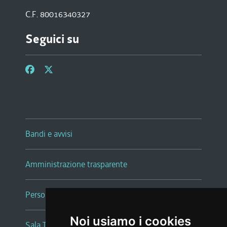
C.F. 80016340327
Seguici su
Bandi e avvisi
Amministrazione trasparente
Persone e Uffici
Noi usiamo i cookies
Sala Tiziano Tessitori