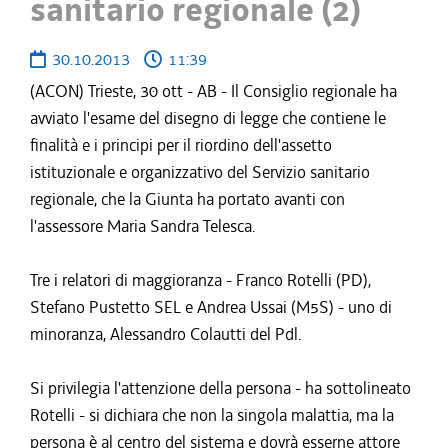
sanitario regionale (2)
30.10.2013
11:39
(ACON) Trieste, 30 ott - AB - Il Consiglio regionale ha
avviato l'esame del disegno di legge che contiene le
finalità e i principi per il riordino dell'assetto
istituzionale e organizzativo del Servizio sanitario
regionale, che la Giunta ha portato avanti con
l'assessore Maria Sandra Telesca.
Tre i relatori di maggioranza - Franco Rotelli (PD),
Stefano Pustetto SEL e Andrea Ussai (M5S) - uno di
minoranza, Alessandro Colautti del Pdl.
Si privilegia l'attenzione della persona - ha sottolineato
Rotelli - si dichiara che non la singola malattia, ma la
persona è al centro del sistema e dovrà esserne attore