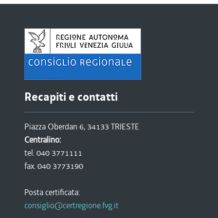
Recapiti e contatti
Piazza Oberdan 6, 34133 TRIESTE
Centralino:
tel. 040 3771111
fax. 040 3773190
Posta certificata:
consiglio@certregione.fvg.it