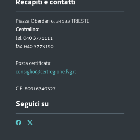
Recapiti e contatti
Piazza Oberdan 6, 34133 TRIESTE
Centralino:
tel. 040 3771111
fax. 040 3773190
Posta certificata:
consiglio@certregione.fvg.it
C.F. 80016340327
Seguici su