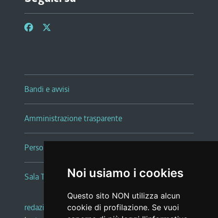
Bandi e avvisi
Amministrazione trasparente
Persone e Uffici
Noi usiamo i cookies
Sala Tiziano Tessitori
Questo sito NON utilizza alcun
redazione web
|
note legali
|
glossario
cookie di profilazione. Se vuoi