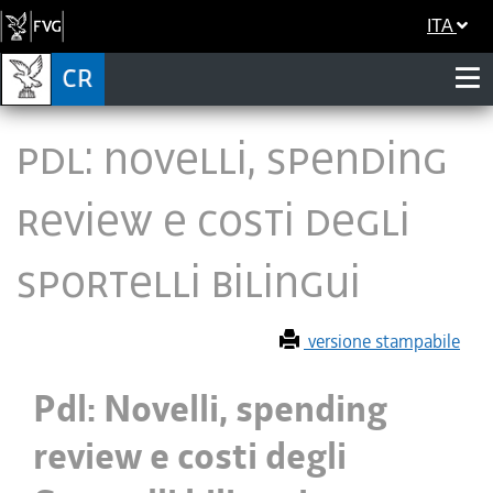
ITA
Pdl: Novelli, spending
review e costi degli
Sportelli bilingui
versione stampabile
Pdl: Novelli, spending
review e costi degli