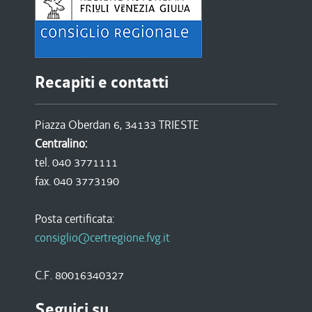
Recapiti e contatti
Piazza Oberdan 6, 34133 TRIESTE
Centralino:
tel. 040 3771111
fax. 040 3773190
Posta certificata:
consiglio@certregione.fvg.it
C.F. 80016340327
Seguici su