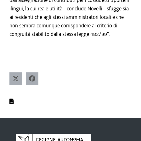
dall'assegnazione di contributi per i cosiddetti Sportelli
ilingui, la cui reale utilità - conclude Novelli - sfugge sia
ai residenti che agli stessi amministratori locali e che
non sembra comunque corrispondere al criterio di
congruità stabilito dalla stessa legge 482/99".