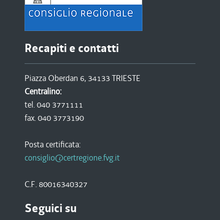
Recapiti e contatti
Piazza Oberdan 6, 34133 TRIESTE
Centralino:
tel. 040 3771111
fax. 040 3773190
Posta certificata:
consiglio@certregione.fvg.it
C.F. 80016340327
Seguici su