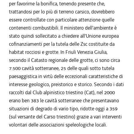
per favorirne la bonifica, tenendo presente che,
trattandosi per lo più di terreno carsico, dovrebbero
essere controllate con particolare attenzione quelle
contenenti combustibili. Il ministero dell'ambiente è
stato quindi sollecitato a chiedere all'Unione europea
cofinanziamenti per la tutela delle Zsc costituite da
habitat rocciosi e grotte. In Friuli Venezia Giulia,
secondo il Catasto regionale delle grotte, ci sono circa
7.500 cavità sotterranee, 25 delle quali sotto tutela
paesaggistica in virtù delle eccezionali caratteristiche di
interesse geologico, preistorico e storico. Secondo i dati
raccolti dal Club alpinistico triestino (Cat), nel 2000
erano ben 383 le cavità sotterranee che presentavano
situazioni di degrado di vario tipo, ridotte oggi a 359
(sul versante del Carso triestino) grazie a vari interventi
volontari delle associazioni speleologiche locali.