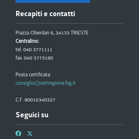
Recapiti e contatti
Piazza Oberdan 6, 34133 TRIESTE
Centralino:
tel. 040 3771111
fax. 040 3773190
Posta certificata:
consiglio@certregione.fvg.it
C.F. 80016340327
Seguici su