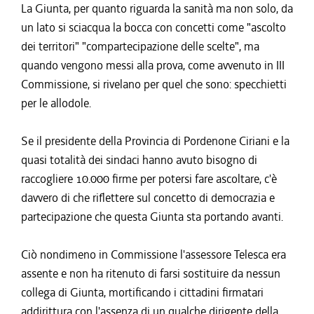
La Giunta, per quanto riguarda la sanità ma non solo, da
un lato si sciacqua la bocca con concetti come "ascolto
dei territori" "compartecipazione delle scelte", ma
quando vengono messi alla prova, come avvenuto in III
Commissione, si rivelano per quel che sono: specchietti
per le allodole.
Se il presidente della Provincia di Pordenone Ciriani e la
quasi totalità dei sindaci hanno avuto bisogno di
raccogliere 10.000 firme per potersi fare ascoltare, c'è
davvero di che riflettere sul concetto di democrazia e
partecipazione che questa Giunta sta portando avanti.
Ciò nondimeno in Commissione l'assessore Telesca era
assente e non ha ritenuto di farsi sostituire da nessun
collega di Giunta, mortificando i cittadini firmatari
addirittura con l'assenza di un qualche dirigente della